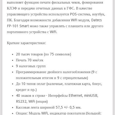
выполняет функцию печати фискальных чеков, фомирования
КЛЭФ и передачи отчетных данных в ГФС. В качестве
управляющего устройства используется POS-система, ноутбук,
ПК. Благодаря возможности добавления WiFi модуля, Datecs
FP-101 Smart можо также управлять с планшета или другого
портативного устройства с WiFi.
Краткие характеристики:
20 тысяч товаров (по 75 символов)
Печать 70 мм/сек
9 налоговых групп
Программирование двойного налогообложения (9 с
положительным итогом и 9 с отрицательным)
До 10 типов оплат (наличные, платежная карта, бонус,
кредит и пр.)
40 знаков в строке · Интерфейсы Ethernet, miniUSB,
RS232, WiFi (опция)
Кассовая лента шириной 57,5 +/- 0,5 мм.
Опции: Модуль WiFi, индикатор покупателя (большой: