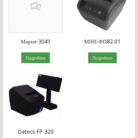
Мария-304Т
МІНІ-ФП82.01
Подробнее
Подробнее
Datecs FP-320