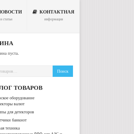
ОВОСТИ
КОНТАКТНАЯ
и статьи
информация
ЗИНА
ина пуста.
ЛОГ ТОВАРОВ
вское оборудование
екторы валют
пы для детекторов
тчики банкнот
вая техника