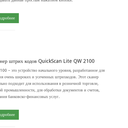
одробнее
нер штрих кодов QuickScan Lite QW 2100
00 – это устройство начального уровня, разработанное для
ия очень широких и усеченных штрихкодов. Этот сканер
льно подходит для использования в розничной торговле,
ой промышленности, для обработки документов и счетов,
ания банковско-финансовых услуг.
одробнее