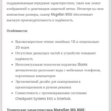
поддерживающая передовые характеристики, такие как захват
изображений и деактивация защитной метки. Несмотря на свои
компактные размеры, сканер Magellan 800i обеспечивает
высокую производительность и надёжность.
Особенности:
Высокоскоростное чтение линейных 1D и опционально
2D кодов
Отсутствие движущих частей в устройстве повышает
надёжность
Интеллектуальная технология подсветки Illumix
автоматически распознает коды с мобильных телефонов,
портативных компьютеров
Эргономичный дизайн для сканирования в
презентационном и ручном режимах
Совместимость с противокражными системами
Checkpoint Systems EAS и Interlock.
Технические характеристики Magellan MG 800I: