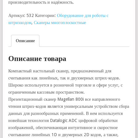
производительность и надёжность.
Артикул:
532
Категории:
Оборудование для роботы с
штрихкодом
,
Сканеры многоплоскостные
Описание
Описание товара
Компактный настольный сканер, предназначенный для
считывания как линейных, так и двухмерных штрих-кодов.
Широко используется в розничной торговле и сфере услуг, с
ограниченным кассовым пространством.
Презентационный сканер Magellan 800i все направленного
чтения штрих-кодов является универсальным устройством сбора
данных для разнообразных применений. В нем используется
новейшая технология Datalogic ADC цифровой обработки
изображений, обеспечивающая интуитивное и скоростное
считывание линейных 1D и двумерных 2D кодов, а также,