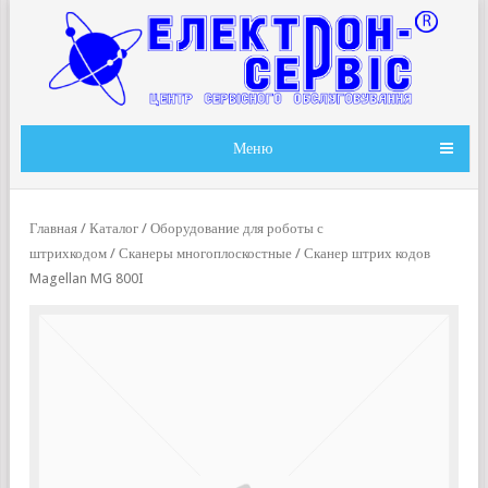
Меню
Главная
/
Каталог
/
Оборудование для роботы с
штрихкодом
/
Сканеры многоплоскостные
/ Сканер штрих кодов
Magellan MG 800I