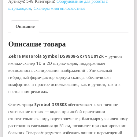
Артикул:
548
Категории:
Оборудование для роботы с
штрихкодом
,
Сканеры многоплоскостные
Описание
Описание товара
Zebra
Motorola
Symbol
DS9808-
SR7
NNU01
ZR
– ручной
имидж-сканер 1D и 2D штрих-кодов, поддерживает
возможность сканирования изображений . Уникальный
гибридный форм-фактор корпуса сканера обеспечивает
комфортное и простое использование, как в ручном, так и в
настольном режимах.
Фотоматрица
Symbol
DS9808
обеспечивает качественное
считывание штрих — кодов при любой ориентации
относительно сканирующего элемента, благодаря увеличенному
расстоянию считывания до 51 см, позволяет при сканировании
больших Товаров/предметов избежать лишних перемещений.