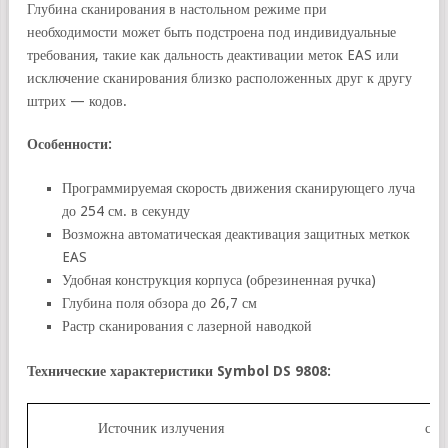
Глубина сканирования в настольном режиме при
необходимости может быть подстроена под индивидуальные
требования, такие как дальность деактивации меток EAS или
исключение сканирования близко расположенных друг к другу
штрих — кодов.
Особенности:
Программируемая скорость движения сканирующего луча
до 254 см. в секунду
Возможна автоматическая деактивация защитных меткок
EAS
Удобная конструкция корпуса (обрезиненная ручка)
Глубина поля обзора до 26,7 см
Растр сканирования с лазерной наводкой
Технические характеристики Symbol DS 9808:
Источник излучения
све