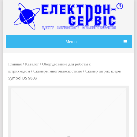
Меню
Главная
/
Каталог
/
Оборудование для роботы с
штрихкодом
/
Сканеры многоплоскостные
/ Сканер штрих кодов
Symbol DS 9808