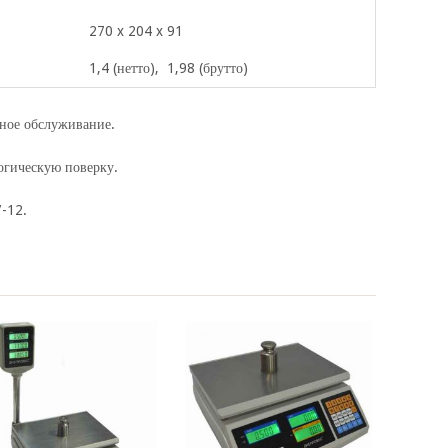
270 x 204 x 91
1,4 (нетто), 1,98 (брутто)
йное обслуживание.
огическую поверку.
-12.