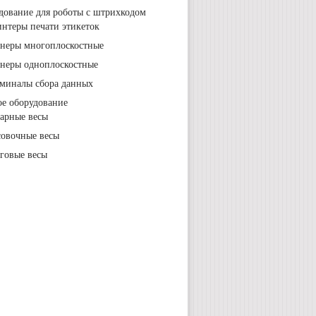
дование для роботы с штрихкодом
нтеры печати этикеток
неры многоплоскостные
неры одноплоскостные
миналы сбора данных
ое оборудование
арные весы
овочные весы
говые весы