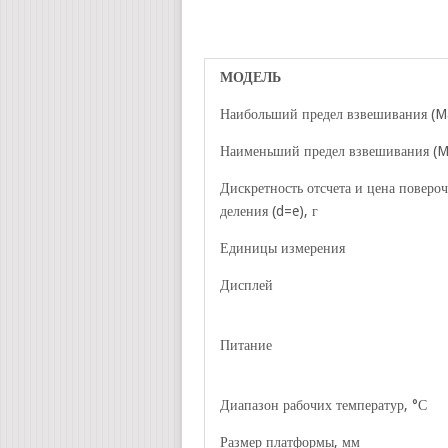
МОДЕЛЬ
Наибольший предел взвешивания (Ma
Наименьший предел взвешивания (Mi
Дискретность отсчета и цена поверо
деления (d=e), г
Единицы измерения
Дисплей
Питание
Диапазон рабочих температур, °С
Размер платформы, мм